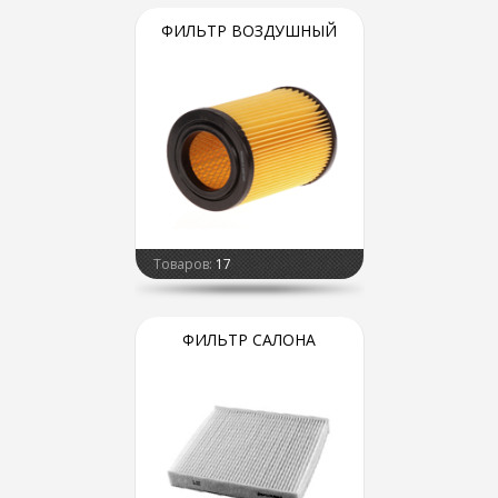
ФИЛЬТР ВОЗДУШНЫЙ
Товаров:
17
ФИЛЬТР САЛОНА