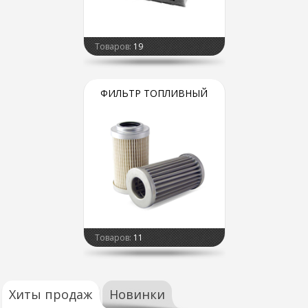
Товаров:
19
ФИЛЬТР ТОПЛИВНЫЙ
Товаров:
11
Хиты продаж
Новинки