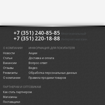
+7 (351) 240-85-85
Многоканальный
+7 (351) 220-18-88
Интернет-магазин
О КОМПАНИИ
ИНФОРМАЦИЯ ДЛЯ ПОКУПАТЕЛЯ
Новости
Акции
Статьи
Доставка и оплата
Вакансии
Вопрос-ответ
Отзывы
Видео
Реквизиты
Обработка персональных данных
О компании
Правила продажи товаров
ПАРТНЕРАМ И ОПТОВИКАМ
Как стать партнером
Магазины
Поставщики