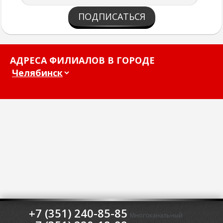
ПОДПИСАТЬСЯ
АДРЕСА ФИЛИАЛОВ В ГОРОДЕ
+7 (351) 240-85-85
Многоканальный