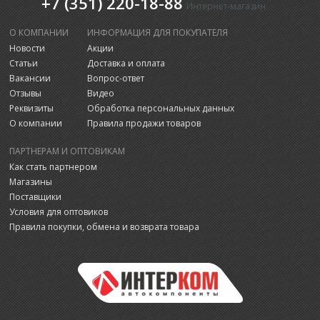
+7 (351) 220-18-88
Интернет-магазин
О КОМПАНИИ
ИНФОРМАЦИЯ ДЛЯ ПОКУПАТЕЛЯ
Новости
Акции
Статьи
Доставка и оплата
Вакансии
Вопрос-ответ
Отзывы
Видео
Реквизиты
Обработка персональных данных
О компании
Правила продажи товаров
ПАРТНЕРАМ И ОПТОВИКАМ
Как стать партнером
Магазины
Поставщики
Условия для оптовиков
Правила покупки, обмена и возврата товара