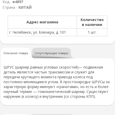
Код -
в4897
Страна -
КИТАЙ
Количество
Адрес магазина
в наличии
г. Челябинск, ул. Блюхера, д. 101
1 шт.
Описание товара
Сопутствующие товары
ШРУС (шарнир равных угловых скоростей)— подвижная
деталь является частью трансмиссии и служит для
передачи крутящего момента привода колеса под
постоянно меняющимся углом. В простонародье ШРУСы за
характерную форму именуют «гранатами», но есть и более
научный термин — гомокинетический шарнир. Существуют
наружние (к колесу) и внутренние (со стороны КПП).