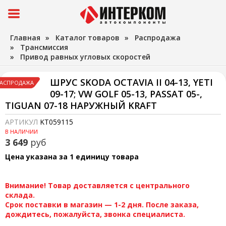
Главная
»
Каталог товаров
»
Распродажа
»
Трансмиссия
»
Привод равных угловых скоростей
ШРУС SKODA OCTAVIA II 04-13, YETI
АСПРОДАЖА
09-17; VW GOLF 05-13, PASSAT 05-,
TIGUAN 07-18 НАРУЖНЫЙ KRAFT
АРТИКУЛ
KT059115
В НАЛИЧИИ
3 649
руб
Цена указана за 1 единицу товара
Внимание! Товар доставляется с центрального
склада.
Срок поставки в магазин — 1-2 дня. После заказа,
дождитесь, пожалуйста, звонка специалиста.