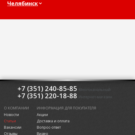
+7 (351) 240-85-85
Многоканальный
+7 (351) 220-18-88
Интернет-магазин
О КОМПАНИИ
ИНФОРМАЦИЯ ДЛЯ ПОКУПАТЕЛЯ
Новости
Акции
Статьи
Доставка и оплата
Вакансии
Вопрос-ответ
Отзывы
Видео