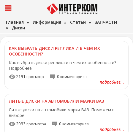
Главная
»
Информация
»
Статьи
»
ЗАПЧАСТИ
»
Диски
КАК ВЫБРАТЬ ДИСКИ РЕПЛИКА И В ЧЕМ ИХ
ОСОБЕННОСТИ?
Как выбрать диски реплика и в чем их особенности?
Подробнее
2191
0
просмотр
комментариев
подробнее...
ЛИТЫЕ ДИСКИ НА АВТОМОБИЛИ МАРКИ ВАЗ
Литые диски на автомобили марки ВАЗ. Поможем в
выборе
2033
0
просмотра
комментариев
подробнее...