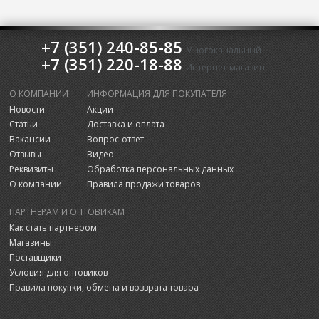
+7 (351) 240-85-85
Многоканальный
+7 (351) 220-18-88
Интернет-магазин
О КОМПАНИИ
ИНФОРМАЦИЯ ДЛЯ ПОКУПАТЕЛЯ
Новости
Акции
Статьи
Доставка и оплата
Вакансии
Вопрос-ответ
Отзывы
Видео
Реквизиты
Обработка персональных данных
О компании
Правила продажи товаров
ПАРТНЕРАМ И ОПТОВИКАМ
Как стать партнером
Магазины
Поставщики
Условия для оптовиков
Правила покупки, обмена и возврата товара