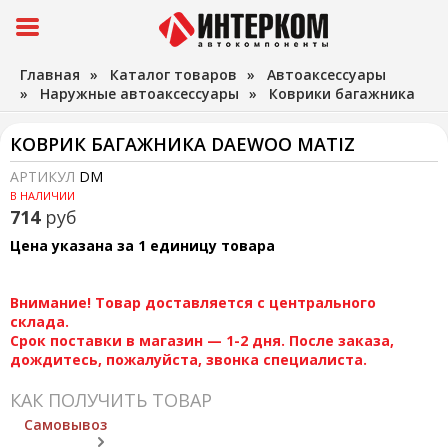
Главная
»
Каталог товаров
»
Автоаксессуары
»
Наружные автоаксессуары
»
Коврики багажника
КОВРИК БАГАЖНИКА DAEWOO MATIZ
АРТИКУЛ
DM
В НАЛИЧИИ
714
руб
Цена указана за 1 единицу товара
Внимание! Товар доставляется с центрального
склада.
Срок поставки в магазин — 1-2 дня. После заказа,
дождитесь, пожалуйста, звонка специалиста.
КАК ПОЛУЧИТЬ ТОВАР
Самовывоз