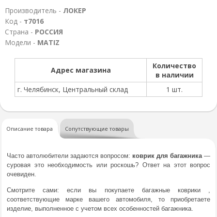
Производитель -
ЛОКЕР
Код -
т7016
Страна -
РОССИЯ
Модели -
MATIZ
Количество
Адрес магазина
в наличии
г. Челябинск, Центральный склад
1 шт.
Описание товара
Сопутствующие товары
Часто автолюбители задаются вопросом:
коврик
для
багажника
—
суровая это необходимость или роскошь? Ответ на этот вопрос
очевиден.
Смотрите сами: если вы покупаете багажные коврики ,
соответствующие марке вашего автомобиля, то приобретаете
изделие, выполненное с учетом всех особенностей багажника.