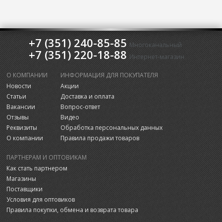
+7 (351) 240-85-85
Многоканальный
+7 (351) 220-18-88
Интернет-магазин
О КОМПАНИИ
ИНФОРМАЦИЯ ДЛЯ ПОКУПАТЕЛЯ
Новости
Акции
Статьи
Доставка и оплата
Вакансии
Вопрос-ответ
Отзывы
Видео
Реквизиты
Обработка персональных данных
О компании
Правила продажи товаров
ПАРТНЕРАМ И ОПТОВИКАМ
Как стать партнером
Магазины
Поставщики
Условия для оптовиков
Правила покупки, обмена и возврата товара