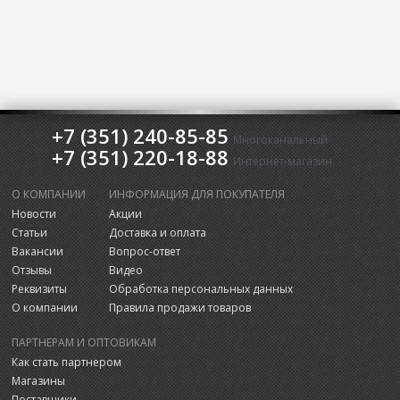
+7 (351) 240-85-85
Многоканальный
+7 (351) 220-18-88
Интернет-магазин
О КОМПАНИИ
ИНФОРМАЦИЯ ДЛЯ ПОКУПАТЕЛЯ
Новости
Акции
Статьи
Доставка и оплата
Вакансии
Вопрос-ответ
Отзывы
Видео
Реквизиты
Обработка персональных данных
О компании
Правила продажи товаров
ПАРТНЕРАМ И ОПТОВИКАМ
Как стать партнером
Магазины
Поставщики