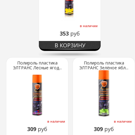
в наличии
353
руб
В КОРЗИНУ
Полироль пластика
Полироль пластика
ЭЛТРАНС Лесные ягод...
ЭЛТРАНС Зелёное ябл...
в наличии
в наличии
309
руб
309
руб