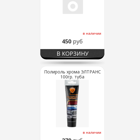
в наличии
450
руб
В КОРЗИНУ
Полироль хрома ЭЛТРАНС
100гр. туба
в наличии