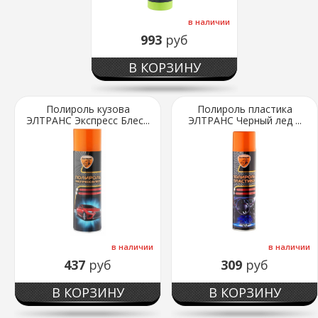
в наличии
993
руб
В КОРЗИНУ
Полироль кузова
Полироль пластика
ЭЛТРАНС Экспресс Блес...
ЭЛТРАНС Черный лед ...
в наличии
в наличии
437
руб
309
руб
В КОРЗИНУ
В КОРЗИНУ