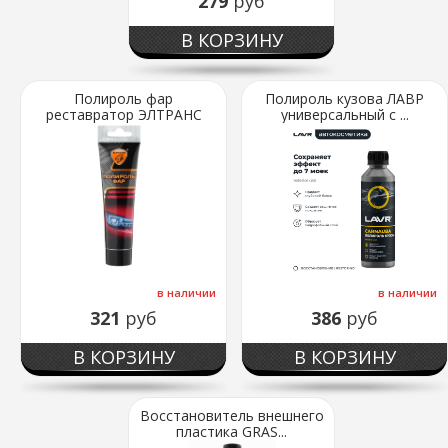
279
руб
В КОРЗИНУ
Полироль фар
Полироль кузова ЛАВР
реставратор ЭЛТРАНС
универсальный с ...
100м...
в наличии
в наличии
321
руб
386
руб
В КОРЗИНУ
В КОРЗИНУ
Восстановитель внешнего
пластика GRAS...