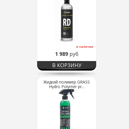
в наличии
1 989
руб
В КОРЗИНУ
Жидкий полимер GRASS
Hydro Polymer рr...