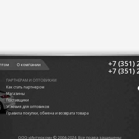
+7 (351) 
птом
О компании
+7 (351) 
ПАРТНЕРАМ И ОПТОВИКАМ
Как стать партнером
Магазины
Поставщики
Условия для оптовиков
Правила покупки, обмена и возврата товара
ООО «Интерком» © 2004-2024 Все права защищены