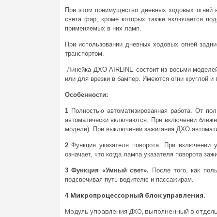
При этом преимущество дневных ходовых огней в
света фар, кроме которых также включается под
применяемых в них ламп.
При использовании дневных ходовых огней задние
транспортом.
Линейка ДХО AIRLINE состоит из восьми моделей
или для врезки в бампер. Имеются огни круглой и
Особенности:
1
Полностью автоматизированная работа. От по
автоматически включаются. При включении ближн
модели). При выключении зажигания ДХО автомат
2
Функция указателя поворота. При включении у
означает, что когда лампа указателя поворота заж
3
Функция «Умный свет».
После того, как пол
подсвечивая путь водителю и пассажирам.
Микропроцессорный блок управления.
4
Модуль управления ДХО, выполненный в отдел