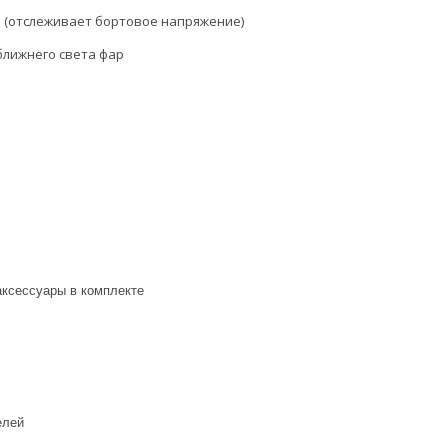
я (отслеживает бортовое напряжение)
ближнего света фар
аксессуары в комплекте
елей