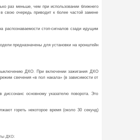
ько раз меньше, чем при использовании ближнего
 в свою очередь приводит к более частой замене
 на распознаваемости стоп-сигналов сзади идущим
модели предназначены для установки на кронштейн
/выключению ДХО. При включении зажигания ДХО
ежим свечения «в пол накала» (в зависимости от
в диссонанс основному указателю поворота. Это
лжают гореть некоторое время (около 30 секунд)
ты ДХО: