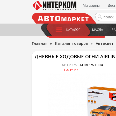
Магазины
Дост
КАТАЛОГ
МАСЛА
РА
Главная
»
Каталог товаров
»
Автосвет
ДНЕВНЫЕ ХОДОВЫЕ ОГНИ AIRLINE
АРТИКУЛ
ADRL1W1004
В НАЛИЧИИ