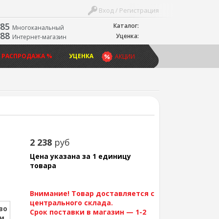
Вход / Регистрация
-85
Каталог:
Многоканальный
-88
Уценка:
Интернет-магазин
 РАСПРОДАЖА %
УЦЕНКА
АКЦИИ
2 238
руб
Цена указана за 1 единицу
товара
Внимание! Товар доставляется с
центрального склада.
во
Срок поставки в магазин — 1-2
ии