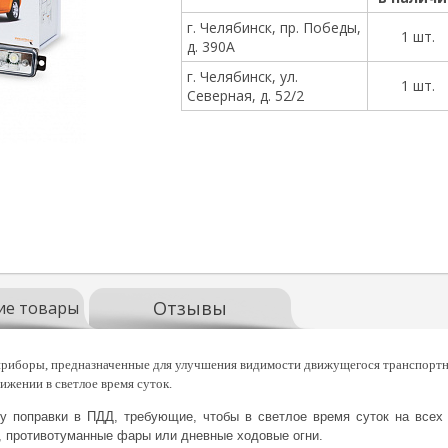
г. Челябинск, пр. Победы,
1 шт.
д. 390А
г. Челябинск, ул.
1 шт.
Северная, д. 52/2
Отзывы
ие товары
иборы, предназначенные для улучшения видимости движущегося транспортног
ижении в светлое время суток.
лу поправки в ПДД, требующие, чтобы в светлое время суток на все
, противотуманные фары или дневные ходовые огни.