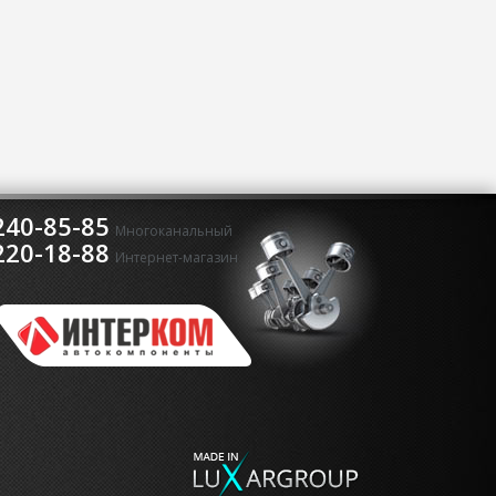
240-85-85
Многоканальный
220-18-88
Интернет-магазин