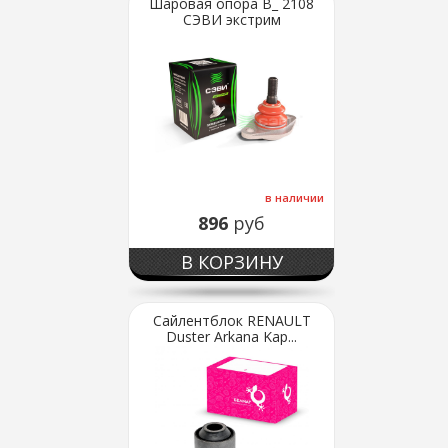
Шаровая опора В_ 2108
СЭВИ экстрим
в наличии
896
руб
В КОРЗИНУ
Сайлентблок RENAULT
Duster Arkana Kap...