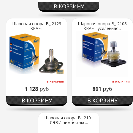
В КОРЗИНУ
Шаровая опора В_ 2123
Шаровая опора В_ 2108
KRAFT
KRAFT усиленная...
в наличии
в наличии
1 128
руб
861
руб
В КОРЗИНУ
В КОРЗИНУ
Шаровая опора В_ 2101
СЭВИ нижняя экс...