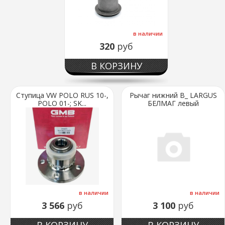
в наличии
320
руб
В КОРЗИНУ
Ступица VW POLO RUS 10-,
Рычаг нижний В_ LARGUS
POLO 01-; SK...
БЕЛМАГ левый
в наличии
в наличии
3 566
руб
3 100
руб