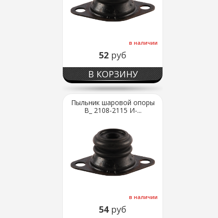
в наличии
52
руб
В КОРЗИНУ
Пыльник шаровой опоры
В_ 2108-2115 И-...
в наличии
54
руб