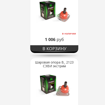
в наличии
1 006
руб
В КОРЗИНУ
Шаровая опора В_ 2123
СЭВИ экстрим