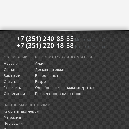
+7 (351) 240-85-85
Многоканальный
+7 (351) 220-18-88
Интернет-магазин
О КОМПАНИИ
ИНФОРМАЦИЯ ДЛЯ ПОКУПАТЕЛЯ
Новости
Акции
Статьи
Доставка и оплата
Вакансии
Вопрос-ответ
Отзывы
Видео
Реквизиты
Обработка персональных данных
О компании
Правила продажи товаров
ПАРТНЕРАМ И ОПТОВИКАМ
Как стать партнером
Магазины
Поставщики