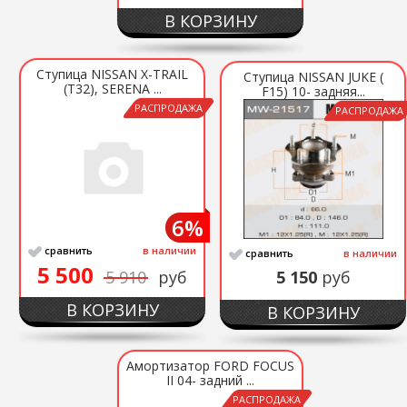
В КОРЗИНУ
Ступица NISSAN X-TRAIL
Ступица NISSAN JUKE (
(T32), SERENA ...
F15) 10- задняя...
РАСПРОДАЖА
РАСПРОДАЖА
6%
сравнить
в наличии
сравнить
в наличии
5 500
5 910
руб
5 150
руб
В КОРЗИНУ
В КОРЗИНУ
Амортизатор FORD FOCUS
II 04- задний ...
РАСПРОДАЖА