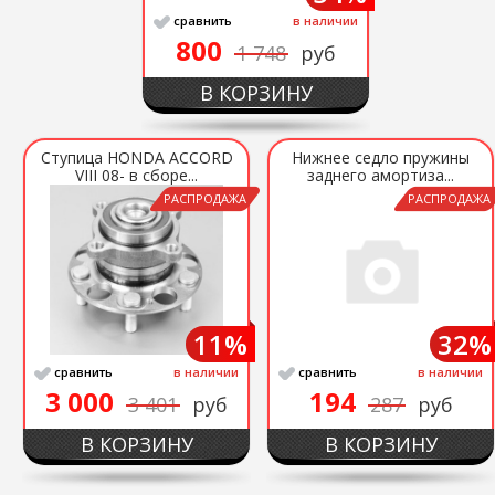
сравнить
в наличии
800
1 748
руб
В КОРЗИНУ
Ступица HONDA ACCORD
Нижнее седло пружины
VIII 08- в сборе...
заднего амортиза...
РАСПРОДАЖА
РАСПРОДАЖА
11%
32%
сравнить
в наличии
сравнить
в наличии
3 000
194
3 401
руб
287
руб
В КОРЗИНУ
В КОРЗИНУ