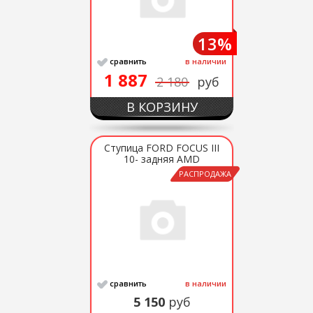
13%
сравнить
в наличии
1 887
2 180
руб
В КОРЗИНУ
Ступица FORD FOCUS III
10- задняя AMD
РАСПРОДАЖА
сравнить
в наличии
5 150
руб