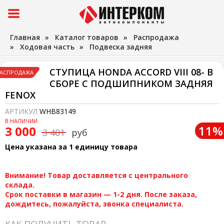
Главная
»
Каталог товаров
»
Распродажа
»
Ходовая часть
»
Подвеска задняя
СТУПИЦА HONDA ACCORD VIII 08- В
АСПРОДАЖА
СБОРЕ С ПОДШИПНИКОМ ЗАДНЯЯ
FENOX
АРТИКУЛ
WHB83149
В НАЛИЧИИ
11%
3 000
3 401
руб
Цена указана за 1 единицу товара
Внимание! Товар доставляется с центрального
склада.
Срок поставки в магазин — 1-2 дня. После заказа,
дождитесь, пожалуйста, звонка специалиста.