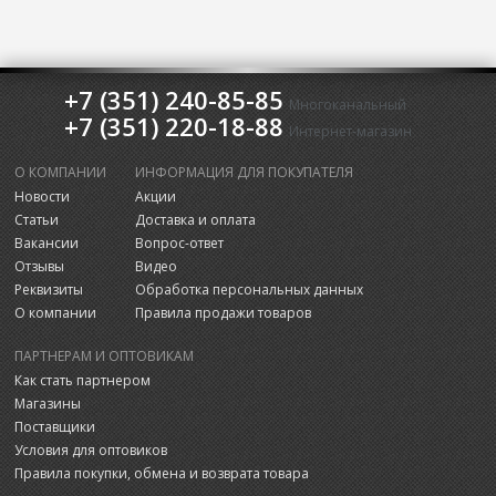
+7 (351) 240-85-85
Многоканальный
+7 (351) 220-18-88
Интернет-магазин
О КОМПАНИИ
ИНФОРМАЦИЯ ДЛЯ ПОКУПАТЕЛЯ
Новости
Акции
Статьи
Доставка и оплата
Вакансии
Вопрос-ответ
Отзывы
Видео
Реквизиты
Обработка персональных данных
О компании
Правила продажи товаров
ПАРТНЕРАМ И ОПТОВИКАМ
Как стать партнером
Магазины
Поставщики
Условия для оптовиков
Правила покупки, обмена и возврата товара