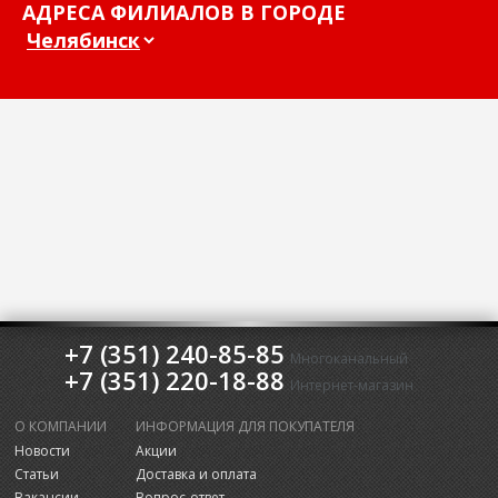
АДРЕСА ФИЛИАЛОВ В ГОРОДЕ
+7 (351) 240-85-85
Многоканальный
+7 (351) 220-18-88
Интернет-магазин
О КОМПАНИИ
ИНФОРМАЦИЯ ДЛЯ ПОКУПАТЕЛЯ
Новости
Акции
Статьи
Доставка и оплата
Вакансии
Вопрос-ответ