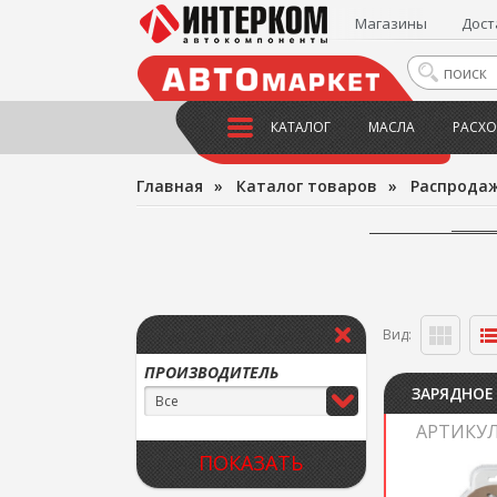
Магазины
Дост
КАТАЛОГ
МАСЛА
РАСХО
Главная
»
Каталог товаров
»
Распрода
Вид:
ПРОИЗВОДИТЕЛЬ
ЗАРЯДНОЕ 
Все
АРТИКУЛ