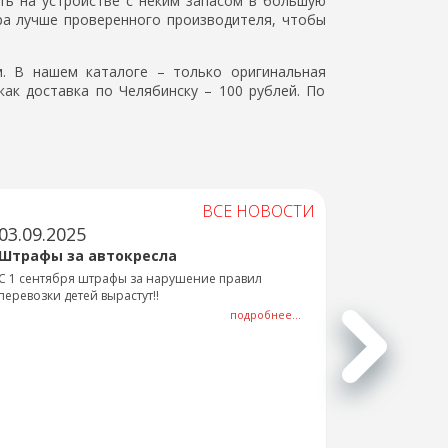
ть на устройстве с неким запасом в большую
ора лучше проверенного производителя, чтобы
. В нашем каталоге – только оригинальная
как доставка по Челябинску – 100 рублей. По
ВСЕ НОВОСТИ
03.09.2025
Штрафы за автокресла
С 1 сентября штрафы за нарушение правил
перевозки детей вырастут!!
подробнее...