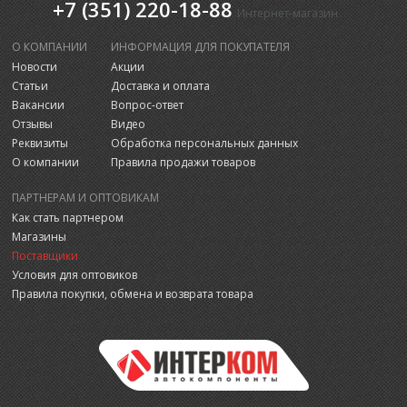
+7 (351) 220-18-88
Интернет-магазин
О КОМПАНИИ
ИНФОРМАЦИЯ ДЛЯ ПОКУПАТЕЛЯ
Новости
Акции
Статьи
Доставка и оплата
Вакансии
Вопрос-ответ
Отзывы
Видео
Реквизиты
Обработка персональных данных
О компании
Правила продажи товаров
ПАРТНЕРАМ И ОПТОВИКАМ
Как стать партнером
Магазины
Поставщики
Условия для оптовиков
Правила покупки, обмена и возврата товара