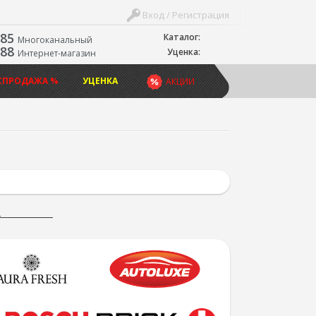
Вход / Регистрация
-85
Каталог:
Многоканальный
-88
Уценка:
Интернет-магазин
СПРОДАЖА %
УЦЕНКА
АКЦИИ