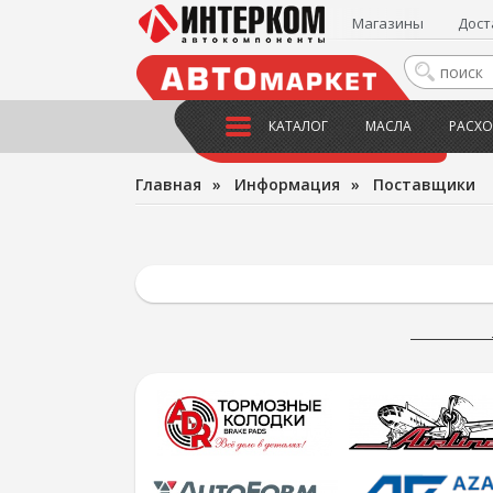
Магазины
Дост
КАТАЛОГ
МАСЛА
РАСХО
Главная
»
Информация
»
Поставщики