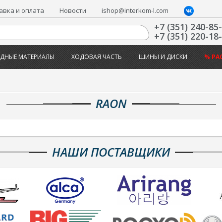
авка и оплата
Новости
ishop@interkom-l.com
+7 (351) 240-85
+7 (351) 220-18
ДНЫЕ МАТЕРИАЛЫ
ХОДОВАЯ ЧАСТЬ
ШИНЫ И ДИСКИ
% РА
RAON
НАШИ ПОСТАВЩИКИ