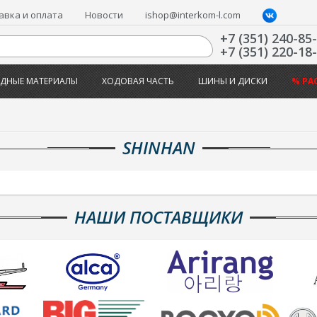
авка и оплата
Новости
ishop@interkom-l.com
+7 (351) 240-85
+7 (351) 220-18
ДНЫЕ МАТЕРИАЛЫ
ХОДОВАЯ ЧАСТЬ
ШИНЫ И ДИСКИ
% РА
SHINHAN
НАШИ ПОСТАВЩИКИ