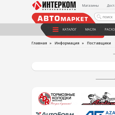
Магазины
Дост
КАТАЛОГ
МАСЛА
РАСХО
Главная
»
Информация
»
Поставщики