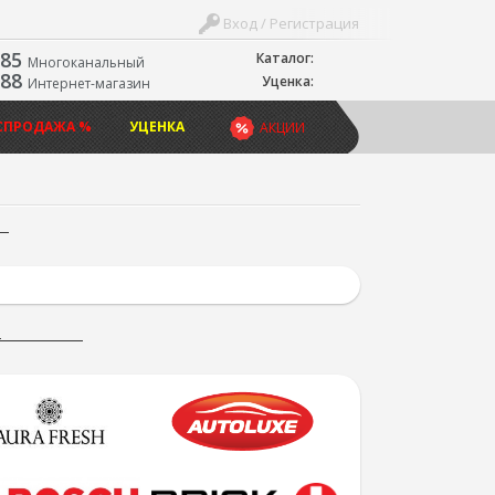
Вход / Регистрация
-85
Каталог:
Многоканальный
-88
Уценка:
Интернет-магазин
СПРОДАЖА %
УЦЕНКА
АКЦИИ