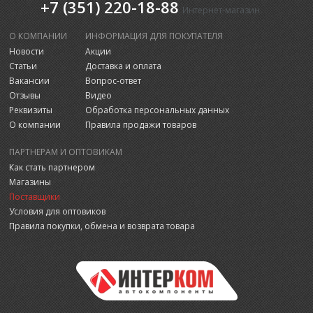
+7 (351) 220-18-88
Интернет-магазин
О КОМПАНИИ
ИНФОРМАЦИЯ ДЛЯ ПОКУПАТЕЛЯ
Новости
Акции
Статьи
Доставка и оплата
Вакансии
Вопрос-ответ
Отзывы
Видео
Реквизиты
Обработка персональных данных
О компании
Правила продажи товаров
ПАРТНЕРАМ И ОПТОВИКАМ
Как стать партнером
Магазины
Поставщики
Условия для оптовиков
Правила покупки, обмена и возврата товара