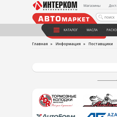
Магазины
Дост
КАТАЛОГ
МАСЛА
РАСХО
Главная
»
Информация
»
Поставщики