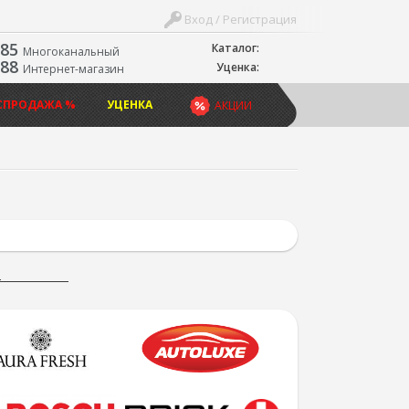
Вход / Регистрация
-85
Каталог:
Многоканальный
-88
Уценка:
Интернет-магазин
СПРОДАЖА %
УЦЕНКА
АКЦИИ