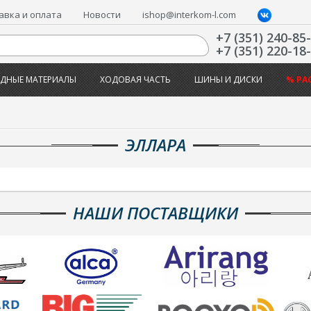
авка и оплата
Новости
ishop@interkom-l.com
+7 (351) 240-85
+7 (351) 220-18
ДНЫЕ МАТЕРИАЛЫ
ХОДОВАЯ ЧАСТЬ
ШИНЫ И ДИСКИ
% РА
ЭЛЛАРА
НАШИ ПОСТАВЩИКИ