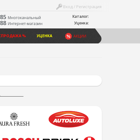
Вход / Регистрация
-85
Каталог:
Многоканальный
-88
Уценка:
Интернет-магазин
СПРОДАЖА %
УЦЕНКА
АКЦИИ