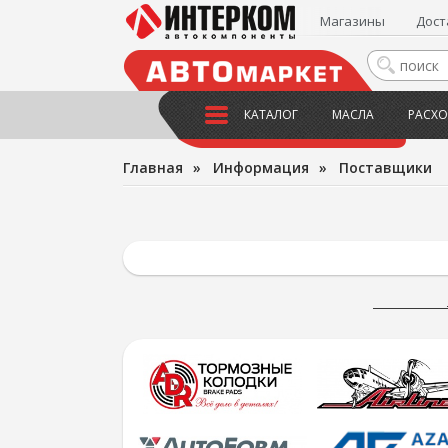
Магазины
Дост
КАТАЛОГ
МАСЛА
РАСХО
Главная
»
Информация
»
Поставщики