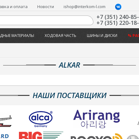
авка и оплата
Новости
ishop@interkom-l.com
+7 (351) 240-85
+7 (351) 220-18
ДНЫЕ МАТЕРИАЛЫ
ХОДОВАЯ ЧАСТЬ
ШИНЫ И ДИСКИ
% РА
ALKAR
НАШИ ПОСТАВЩИКИ