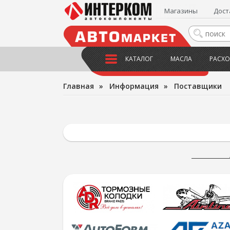
Магазины
Дост
КАТАЛОГ
МАСЛА
РАСХО
Главная
»
Информация
»
Поставщики