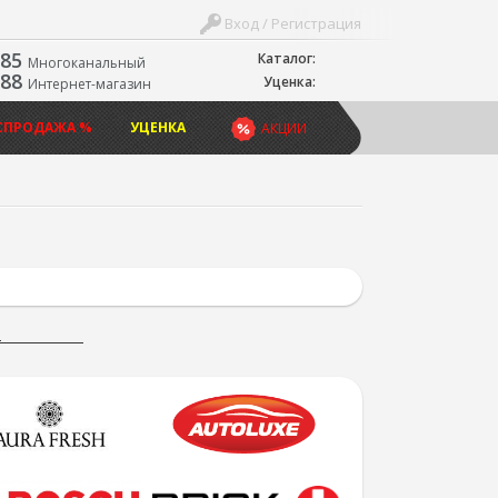
Вход / Регистрация
-85
Каталог:
Многоканальный
-88
Уценка:
Интернет-магазин
СПРОДАЖА %
УЦЕНКА
АКЦИИ