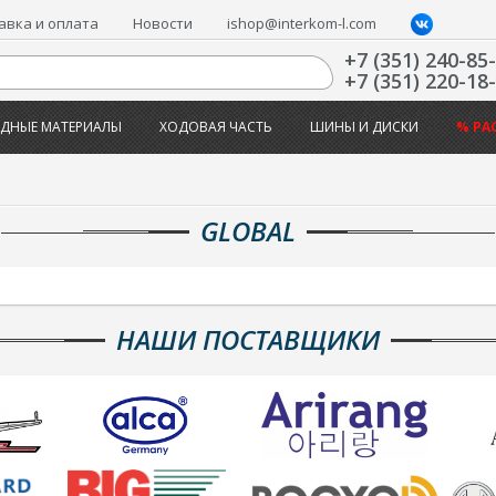
авка и оплата
Новости
ishop@interkom-l.com
+7 (351) 240-85
+7 (351) 220-18
ДНЫЕ МАТЕРИАЛЫ
ХОДОВАЯ ЧАСТЬ
ШИНЫ И ДИСКИ
% РА
GLOBAL
НАШИ ПОСТАВЩИКИ