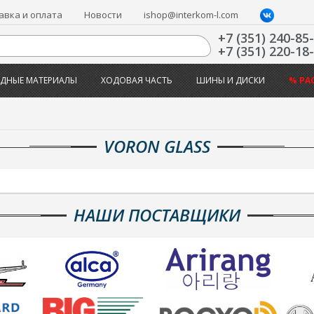
авка и оплата
Новости
ishop@interkom-l.com
+7 (351) 240-85
+7 (351) 220-18
ДНЫЕ МАТЕРИАЛЫ
ХОДОВАЯ ЧАСТЬ
ШИНЫ И ДИСКИ
% РА
VORON GLASS
НАШИ ПОСТАВЩИКИ