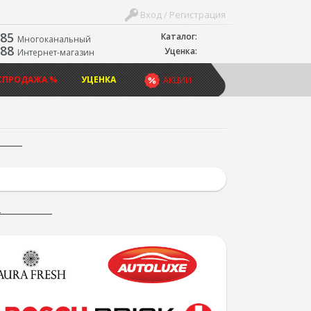
Вход / Регистрация
-85
Каталог:
Многоканальный
-88
Уценка:
Интернет-магазин
СПРОДАЖА %
УЦЕНКА
АКЦИИ