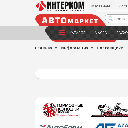
Магазины
Дост
КАТАЛОГ
МАСЛА
РАСХО
Главная
»
Информация
»
Поставщики