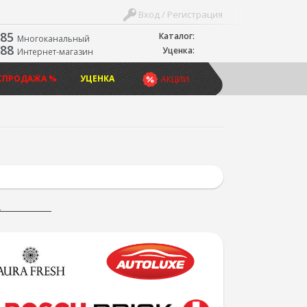
Вход / Регистрация
-85
Каталог:
Многоканальный
-88
Уценка:
Интернет-магазин
СПРОДАЖА %
УЦЕНКА
АКЦИИ