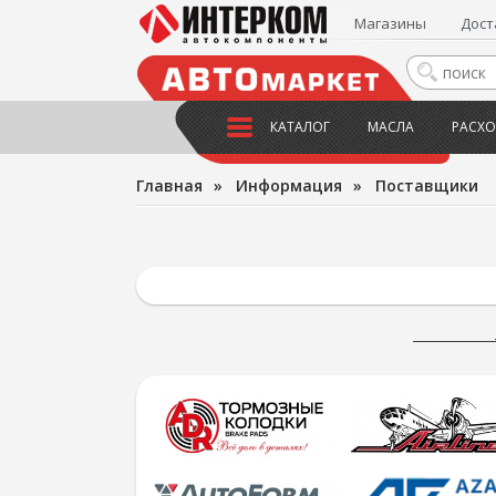
Магазины
Дост
КАТАЛОГ
МАСЛА
РАСХО
Главная
»
Информация
»
Поставщики