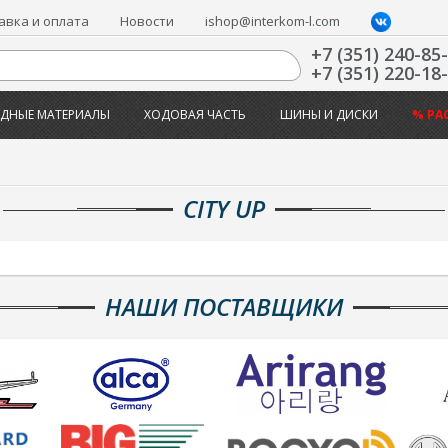
авка и оплата
Новости
ishop@interkom-l.com
+7 (351) 240-85
+7 (351) 220-18
ДНЫЕ МАТЕРИАЛЫ
ХОДОВАЯ ЧАСТЬ
ШИНЫ И ДИСКИ
% РА
CITY UP
НАШИ ПОСТАВЩИКИ