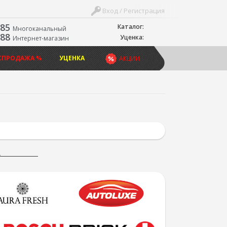
Вход / Регистрация
-85
Каталог:
Многоканальный
-88
Уценка:
Интернет-магазин
СПРОДАЖА %
УЦЕНКА
АКЦИИ