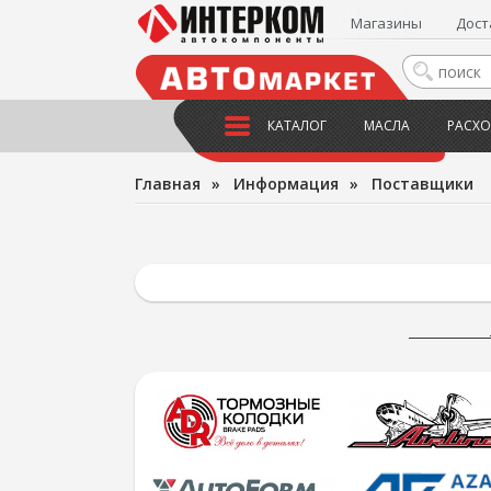
Магазины
Дост
КАТАЛОГ
МАСЛА
РАСХО
Главная
»
Информация
»
Поставщики