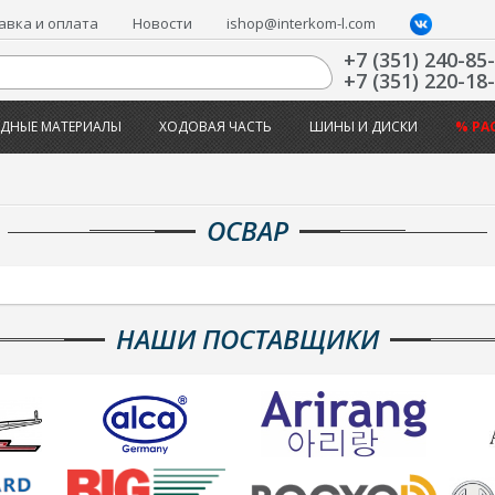
авка и оплата
Новости
ishop@interkom-l.com
+7 (351) 240-85
+7 (351) 220-18
ДНЫЕ МАТЕРИАЛЫ
ХОДОВАЯ ЧАСТЬ
ШИНЫ И ДИСКИ
% РА
ОСВАР
НАШИ ПОСТАВЩИКИ