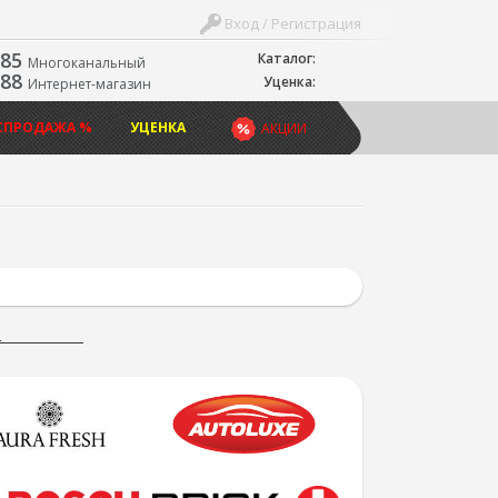
Вход / Регистрация
-85
Каталог:
Многоканальный
-88
Уценка:
Интернет-магазин
СПРОДАЖА %
УЦЕНКА
АКЦИИ