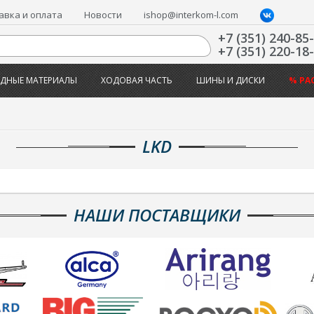
авка и оплата
Новости
ishop@interkom-l.com
+7 (351) 240-85
+7 (351) 220-18
ДНЫЕ МАТЕРИАЛЫ
ХОДОВАЯ ЧАСТЬ
ШИНЫ И ДИСКИ
% РА
LKD
НАШИ ПОСТАВЩИКИ