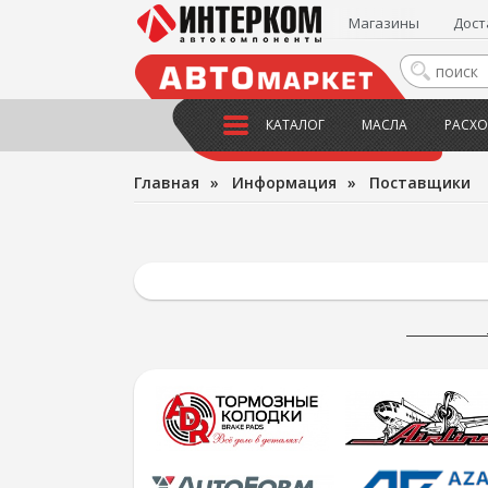
Магазины
Дост
КАТАЛОГ
МАСЛА
РАСХО
Главная
»
Информация
»
Поставщики