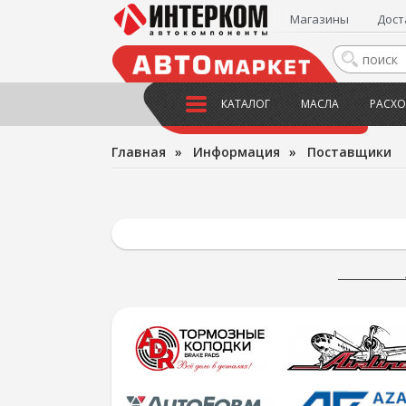
Магазины
Дост
КАТАЛОГ
МАСЛА
РАСХО
Главная
»
Информация
»
Поставщики