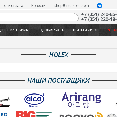
авка и оплата
Новости
ishop@interkom-l.com
+7 (351) 240-85
+7 (351) 220-18
ДНЫЕ МАТЕРИАЛЫ
ХОДОВАЯ ЧАСТЬ
ШИНЫ И ДИСКИ
% РА
HOLEX
НАШИ ПОСТАВЩИКИ