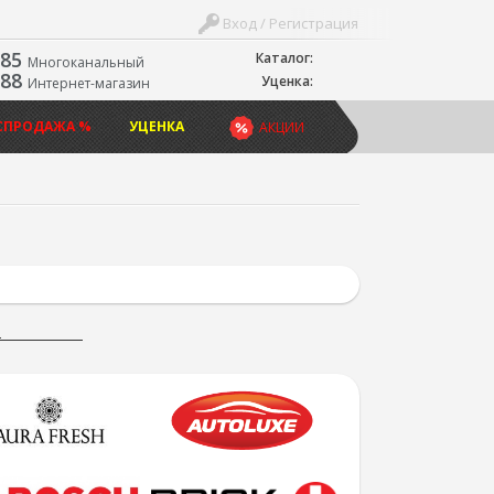
Вход / Регистрация
-85
Каталог:
Многоканальный
-88
Уценка:
Интернет-магазин
СПРОДАЖА %
УЦЕНКА
АКЦИИ