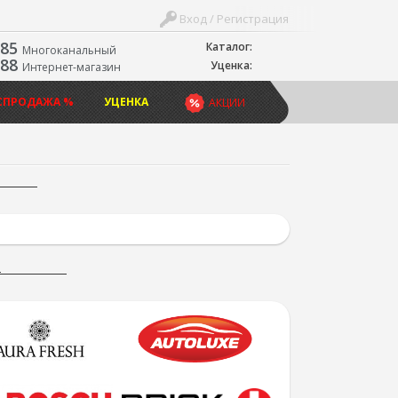
Вход / Регистрация
-85
Каталог:
Многоканальный
-88
Уценка:
Интернет-магазин
СПРОДАЖА %
УЦЕНКА
АКЦИИ