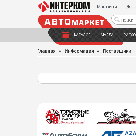
Магазины
Дост
КАТАЛОГ
МАСЛА
РАСХО
Главная
»
Информация
»
Поставщики