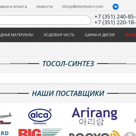
авка и оплата
Новости
ishop@interkom-l.com
+7 (351) 240-85
+7 (351) 220-18
ДНЫЕ МАТЕРИАЛЫ
ХОДОВАЯ ЧАСТЬ
ШИНЫ И ДИСКИ
% РА
ТОСОЛ-СИНТЕЗ
НАШИ ПОСТАВЩИКИ