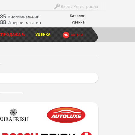
Вход / Регистрация
-85
Каталог:
Многоканальный
-88
Уценка:
Интернет-магазин
СПРОДАЖА %
УЦЕНКА
АКЦИИ