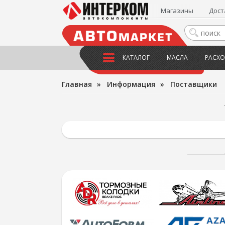
Магазины
Дост
КАТАЛОГ
МАСЛА
РАСХО
Главная
»
Информация
»
Поставщики