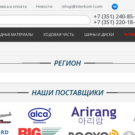
авка и оплата
Новости
ishop@interkom-l.com
+7 (351) 240-85
+7 (351) 220-18
ДНЫЕ МАТЕРИАЛЫ
ХОДОВАЯ ЧАСТЬ
ШИНЫ И ДИСКИ
% РА
РЕГИОН
НАШИ ПОСТАВЩИКИ