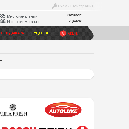
Вход / Регистрация
-85
Каталог:
Многоканальный
-88
Уценка:
Интернет-магазин
СПРОДАЖА %
УЦЕНКА
АКЦИИ