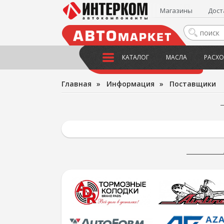
Магазины
Дост
КАТАЛОГ
МАСЛА
РАСХО
Главная
»
Информация
»
Поставщики