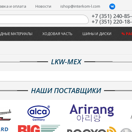
авка и оплата
Новости
ishop@interkom-l.com
+7 (351) 240-85
+7 (351) 220-18
ДНЫЕ МАТЕРИАЛЫ
ХОДОВАЯ ЧАСТЬ
ШИНЫ И ДИСКИ
% РА
LKW-MEX
НАШИ ПОСТАВЩИКИ