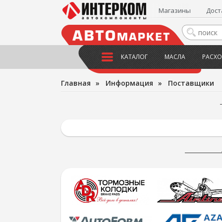
Магазины
Дост
КАТАЛОГ
МАСЛА
РАСХО
Главная
»
Информация
»
Поставщики