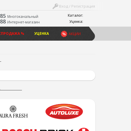
Вход / Регистрация
-85
Каталог:
Многоканальный
-88
Уценка:
Интернет-магазин
СПРОДАЖА %
УЦЕНКА
АКЦИИ