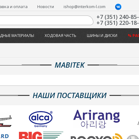
авка и оплата
Новости
ishop@interkom-l.com
+7 (351) 240-85
+7 (351) 220-18
ДНЫЕ МАТЕРИАЛЫ
ХОДОВАЯ ЧАСТЬ
ШИНЫ И ДИСКИ
% РА
MABITEK
НАШИ ПОСТАВЩИКИ