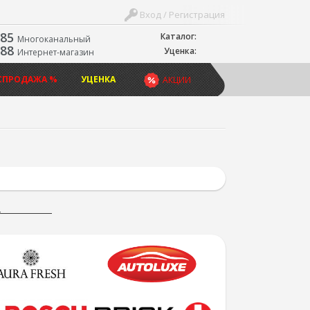
Вход / Регистрация
-85
Каталог:
Многоканальный
-88
Уценка:
Интернет-магазин
СПРОДАЖА %
УЦЕНКА
АКЦИИ