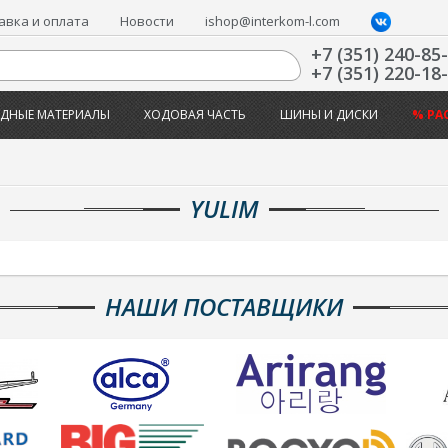
авка и оплата
Новости
ishop@interkom-l.com
+7 (351) 240-85
+7 (351) 220-18
ДНЫЕ МАТЕРИАЛЫ
ХОДОВАЯ ЧАСТЬ
ШИНЫ И ДИСКИ
% РА
YULIM
НАШИ ПОСТАВЩИКИ