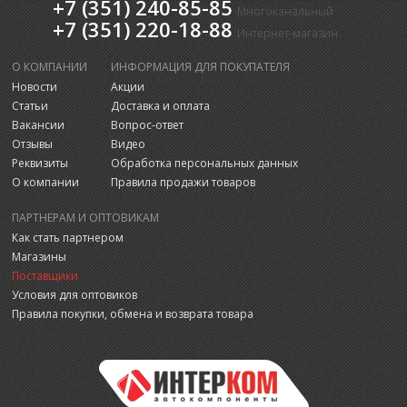
+7 (351) 240-85-85
Многоканальный
+7 (351) 220-18-88
Интернет-магазин
О КОМПАНИИ
ИНФОРМАЦИЯ ДЛЯ ПОКУПАТЕЛЯ
Новости
Акции
Статьи
Доставка и оплата
Вакансии
Вопрос-ответ
Отзывы
Видео
Реквизиты
Обработка персональных данных
О компании
Правила продажи товаров
ПАРТНЕРАМ И ОПТОВИКАМ
Как стать партнером
Магазины
Поставщики
Условия для оптовиков
Правила покупки, обмена и возврата товара