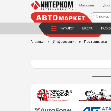
Магазины
Дост
КАТАЛОГ
МАСЛА
РАСХО
Главная
»
Информация
»
Поставщики