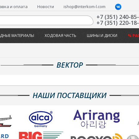
авка и оплата
Новости
ishop@interkom-l.com
+7 (351) 240-85
+7 (351) 220-18
ДНЫЕ МАТЕРИАЛЫ
ХОДОВАЯ ЧАСТЬ
ШИНЫ И ДИСКИ
% РА
ВЕКТОР
НАШИ ПОСТАВЩИКИ