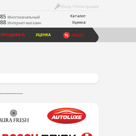
Вход / Регистрация
-85
Каталог:
Многоканальный
-88
Уценка:
Интернет-магазин
СПРОДАЖА %
УЦЕНКА
АКЦИИ