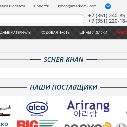
авка и оплата
Новости
ishop@interkom-l.com
+7 (351) 240-85
+7 (351) 220-18
ДНЫЕ МАТЕРИАЛЫ
ХОДОВАЯ ЧАСТЬ
ШИНЫ И ДИСКИ
% РА
SCHER-KHAN
НАШИ ПОСТАВЩИКИ