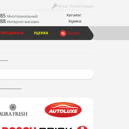
Вход / Регистрация
-85
Каталог:
Многоканальный
-88
Уценка:
Интернет-магазин
СПРОДАЖА %
УЦЕНКА
АКЦИИ