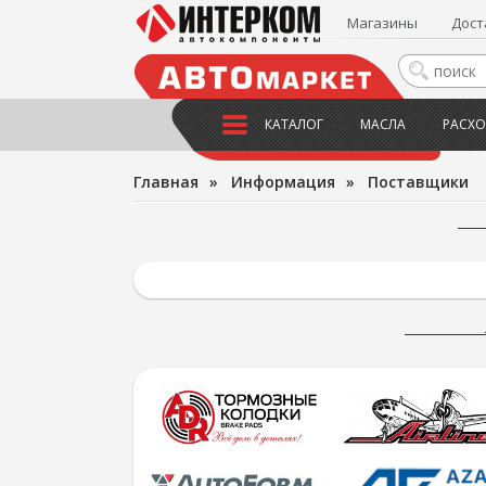
Магазины
Дост
КАТАЛОГ
МАСЛА
РАСХО
Главная
»
Информация
»
Поставщики