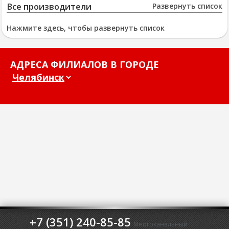
Все производители
Развернуть список
Нажмите здесь, чтобы развернуть список
АДРЕСА ФИЛИАЛОВ В ГОРОДЕ
+7 (351) 240-85-85
Многоканальный