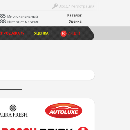
Вход / Регистрация
-85
Каталог:
Многоканальный
-88
Уценка:
Интернет-магазин
СПРОДАЖА %
УЦЕНКА
АКЦИИ