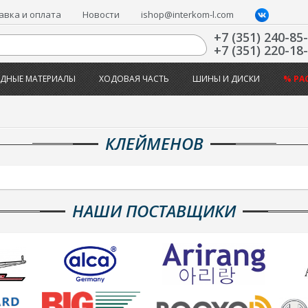
авка и оплата
Новости
ishop@interkom-l.com
+7 (351) 240-85
+7 (351) 220-18
ДНЫЕ МАТЕРИАЛЫ
ХОДОВАЯ ЧАСТЬ
ШИНЫ И ДИСКИ
% РА
КЛЕЙМЕНОВ
НАШИ ПОСТАВЩИКИ