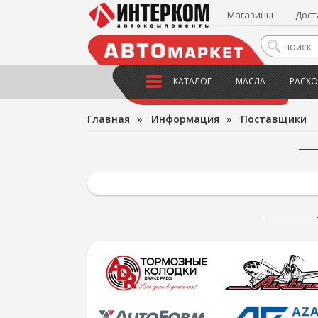
Магазины
Дост
КАТАЛОГ
МАСЛА
РАСХО
Главная
»
Информация
»
Поставщики