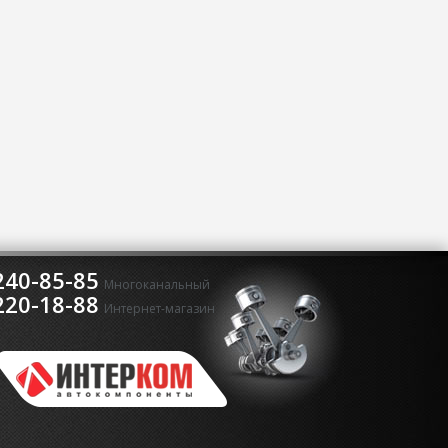
240-85-85
Многоканальный
220-18-88
Интернет-магазин