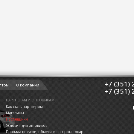
+7 (351) 
птом
О компании
+7 (351) 
ПАРТНЕРАМ И ОПТОВИКАМ
Как стать партнером
Магазины
Поставщики
Условия для оптовиков
Правила покупки, обмена и возврата товара