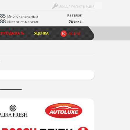
Вход / Регистрация
-85
Каталог:
Многоканальный
-88
Уценка:
Интернет-магазин
СПРОДАЖА %
УЦЕНКА
АКЦИИ