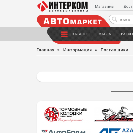
Магазины
Дост
КАТАЛОГ
МАСЛА
РАСХО
Главная
»
Информация
»
Поставщики