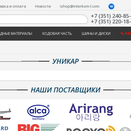
авка и оплата
Новости
ishop@interkom-l.com
+7 (351) 240-85
+7 (351) 220-18
ДНЫЕ МАТЕРИАЛЫ
ХОДОВАЯ ЧАСТЬ
ШИНЫ И ДИСКИ
% РА
УНИКАР
НАШИ ПОСТАВЩИКИ