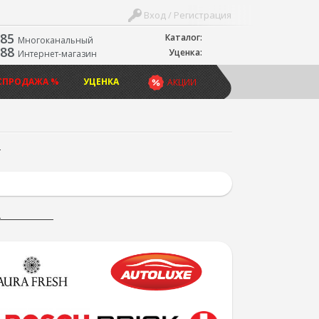
Вход / Регистрация
-85
Каталог:
Многоканальный
-88
Уценка:
Интернет-магазин
СПРОДАЖА %
УЦЕНКА
АКЦИИ