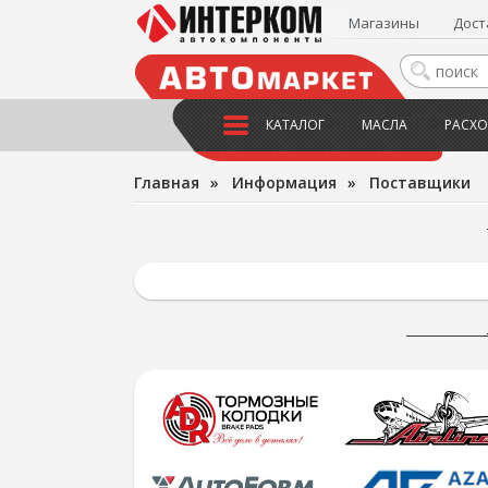
Магазины
Дост
КАТАЛОГ
МАСЛА
РАСХО
Главная
»
Информация
»
Поставщики