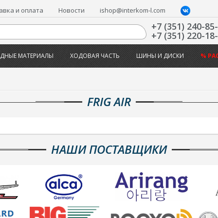
авка и оплата
Новости
ishop@interkom-l.com
+7 (351) 240-85
+7 (351) 220-18
ДНЫЕ МАТЕРИАЛЫ
ХОДОВАЯ ЧАСТЬ
ШИНЫ И ДИСКИ
% РА
FRIG AIR
НАШИ ПОСТАВЩИКИ