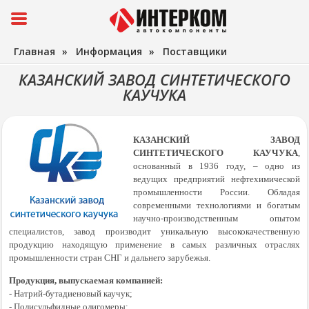
Главная
»
Информация
»
Поставщики
КАЗАНСКИЙ ЗАВОД СИНТЕТИЧЕСКОГО
КАУЧУКА
КАЗАНСКИЙ ЗАВОД
СИНТЕТИЧЕСКОГО КАУЧУКА
,
основанный в 1936 году, – одно из
ведущих предприятий нефтехимической
промышленности России.
Обладая
современными технологиями и богатым
научно-производственным опытом
специалистов, завод производит уникальную высококачественную
продукцию находящую применение в самых различных отраслях
промышленности стран СНГ и дальнего зарубежья.
Продукция, выпускаемая компанией:
- Натрий-бутадиеновый каучук;
- Полисульфидные олигомеры;