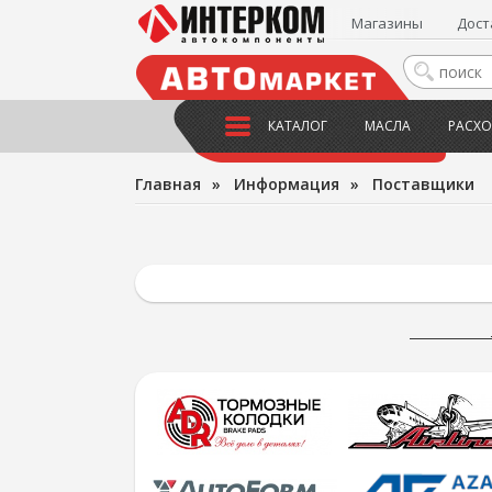
Магазины
Дост
КАТАЛОГ
МАСЛА
РАСХО
Главная
»
Информация
»
Поставщики