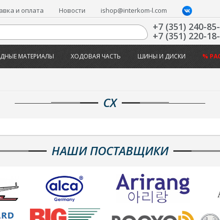
авка и оплата
Новости
ishop@interkom-l.com
+7 (351) 240-85
+7 (351) 220-18
ДНЫЕ МАТЕРИАЛЫ
ХОДОВАЯ ЧАСТЬ
ШИНЫ И ДИСКИ
% РА
CX
НАШИ ПОСТАВЩИКИ