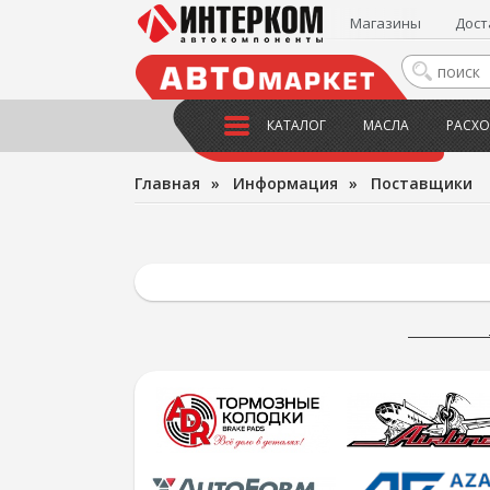
Магазины
Дост
КАТАЛОГ
МАСЛА
РАСХО
Главная
»
Информация
»
Поставщики