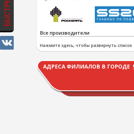
Все производители
Нажмите здесь, чтобы развернуть список
АДРЕСА ФИЛИАЛОВ В ГОРОДЕ