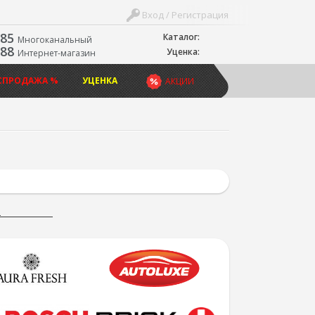
Вход / Регистрация
-85
Каталог:
Многоканальный
-88
Уценка:
Интернет-магазин
СПРОДАЖА %
УЦЕНКА
АКЦИИ