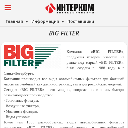
Главная
»
Информация
»
Поставщики
BIG FILTER
Компания
«BIG FILTER»
,
продукция которой известна на
рынке под маркой «BIG FILTER»,
была создана в 1988 году в г.
Санкт-Петербурге.
Компания производит все виды автомобильных фильтров для большой
массы автомобилей, как для иностранных, так и для российских моделей.
Сегодня «BIG FILTER» - это мощное, современное и очень быстро
развивающееся производство:
- Топливные фильтры;
- Воздушные фильтры;
- Масляные фильтры;
- Виды упаковки.
Более чем 1300 разнообразных видов автомобильных фильтров
предлагает «BIG FILTER» автомобилистам и автомобильной