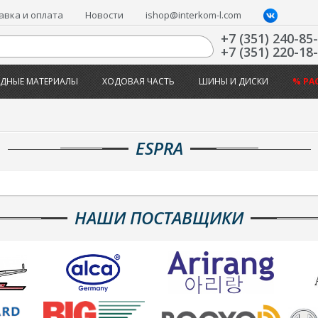
авка и оплата
Новости
ishop@interkom-l.com
+7 (351) 240-85
+7 (351) 220-18
ДНЫЕ МАТЕРИАЛЫ
ХОДОВАЯ ЧАСТЬ
ШИНЫ И ДИСКИ
% РА
ESPRA
НАШИ ПОСТАВЩИКИ