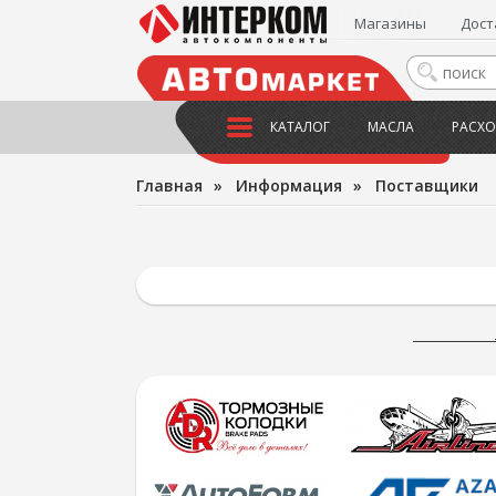
Магазины
Дост
КАТАЛОГ
МАСЛА
РАСХО
Главная
»
Информация
»
Поставщики