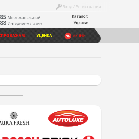
Вход / Регистрация
-85
Каталог:
Многоканальный
-88
Уценка:
Интернет-магазин
СПРОДАЖА %
УЦЕНКА
АКЦИИ