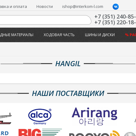
авка и оплата
Новости
ishop@interkom-l.com
+7 (351) 240-85
+7 (351) 220-18
ДНЫЕ МАТЕРИАЛЫ
ХОДОВАЯ ЧАСТЬ
ШИНЫ И ДИСКИ
% РА
HANGIL
НАШИ ПОСТАВЩИКИ