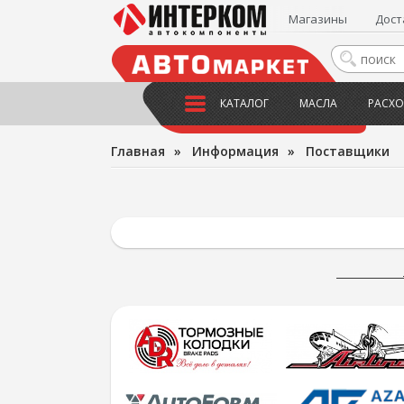
Магазины
Дост
КАТАЛОГ
МАСЛА
РАСХО
Главная
»
Информация
»
Поставщики