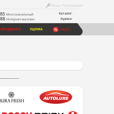
Вход / Регистрация
-85
Каталог:
Многоканальный
-88
Уценка:
Интернет-магазин
СПРОДАЖА %
УЦЕНКА
АКЦИИ