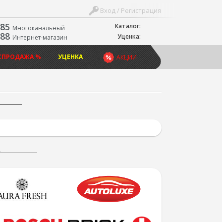
Вход / Регистрация
-85
Каталог:
Многоканальный
-88
Уценка:
Интернет-магазин
СПРОДАЖА %
УЦЕНКА
АКЦИИ