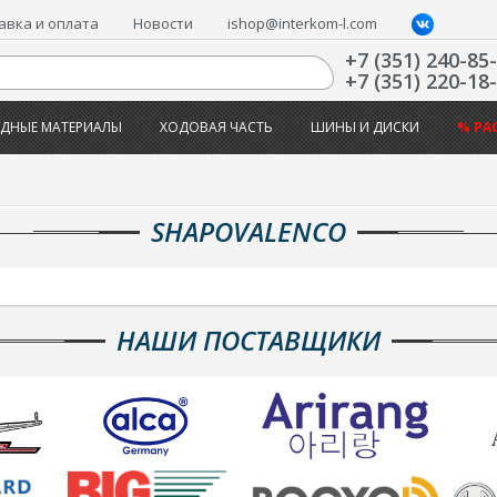
авка и оплата
Новости
ishop@interkom-l.com
+7 (351) 240-85
+7 (351) 220-18
ДНЫЕ МАТЕРИАЛЫ
ХОДОВАЯ ЧАСТЬ
ШИНЫ И ДИСКИ
% РА
SHAPOVALENCO
НАШИ ПОСТАВЩИКИ