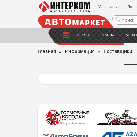
Магазины
Дост
КАТАЛОГ
МАСЛА
РАСХО
Главная
»
Информация
»
Поставщики