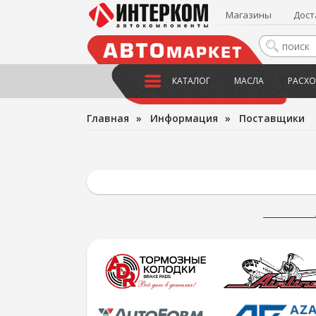
Магазины
Дост
КАТАЛОГ
МАСЛА
РАСХО
Главная
»
Информация
»
Поставщики