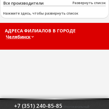
Все производители
Развернуть список
Нажмите здесь, чтобы развернуть список
АДРЕСА ФИЛИАЛОВ В ГОРОДЕ
+7 (351) 240-85-85
Многоканальный