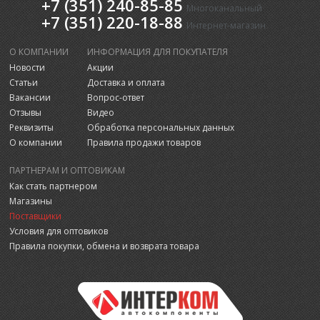
+7 (351) 240-85-85
Многоканальный
+7 (351) 220-18-88
Интернет-магазин
О КОМПАНИИ
ИНФОРМАЦИЯ ДЛЯ ПОКУПАТЕЛЯ
Новости
Акции
Статьи
Доставка и оплата
Вакансии
Вопрос-ответ
Отзывы
Видео
Реквизиты
Обработка персональных данных
О компании
Правила продажи товаров
ПАРТНЕРАМ И ОПТОВИКАМ
Как стать партнером
Магазины
Поставщики
Условия для оптовиков
Правила покупки, обмена и возврата товара